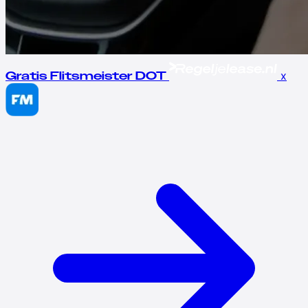
x
Gratis Flitsmeister DOT