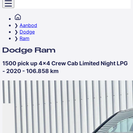
Aanbod
Dodge
Ram
Dodge Ram
1500 pick up 4x4 Crew Cab Limited Night LPG
- 2020 - 106.858 km