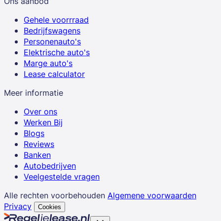
Ons aanbod
Gehele voorrraad
Bedrijfswagens
Personenauto's
Elektrische auto's
Marge auto's
Lease calculator
Meer informatie
Over ons
Werken Bij
Blogs
Reviews
Banken
Autobedrijven
Veelgestelde vragen
Alle rechten voorbehouden
Algemene voorwaarden
Privacy
Cookies