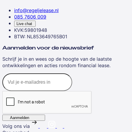
info@regeljelease.nl
085 7606 009
Live chat
KVK:59801948
BTW: NL853649765B01
Aanmelden voor de nieuwsbrief
Schrijf je in en wees op de hoogte van de laatste
ontwikkelingen en acties rondom financial lease.
Aanmelden
Volg ons via