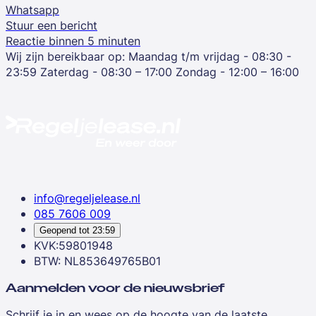
Whatsapp
Stuur een bericht
Reactie binnen 5 minuten
Wij zijn bereikbaar op:
Maandag t/m vrijdag - 08:30 -
23:59
Zaterdag - 08:30 – 17:00
Zondag - 12:00 – 16:00
info@regeljelease.nl
085 7606 009
Geopend tot
23:59
KVK:59801948
BTW: NL853649765B01
Aanmelden voor de nieuwsbrief
Schrijf je in en wees op de hoogte van de laatste