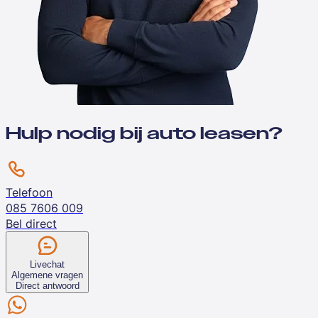
Hulp nodig bij auto leasen?
Telefoon
085 7606 009
Bel direct
Livechat
Algemene vragen
Direct antwoord