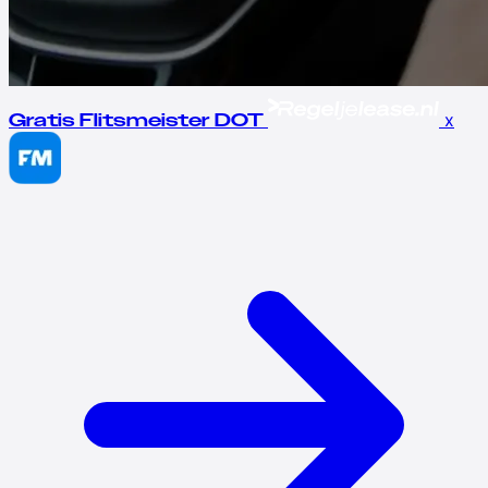
x
Gratis Flitsmeister DOT