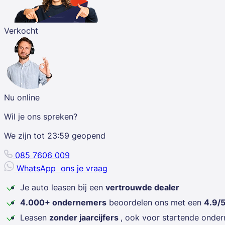
Verkocht
Nu online
Wil je ons spreken?
We zijn tot
23:59
geopend
085 7606 009
WhatsApp
ons je vraag
Je auto leasen bij een
vertrouwde dealer
4.000+ ondernemers
beoordelen ons met een
4.9/
Leasen
zonder jaarcijfers
, ook voor startende onde