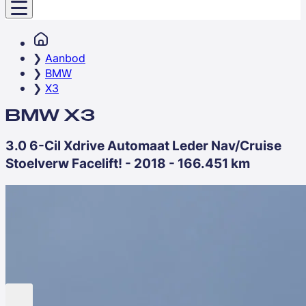
Aanbod
BMW
X3
BMW X3
3.0 6-Cil Xdrive Automaat Leder Nav/Cruise
Stoelverw Facelift! - 2018 - 166.451 km