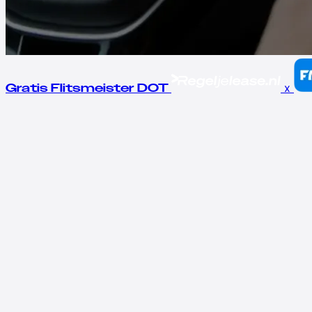
x
Gratis Flitsmeister DOT