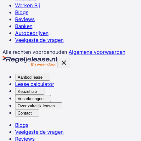
Werken Bij
Blogs
Reviews
Banken
Autobedrijven
Veelgestelde vragen
Alle rechten voorbehouden
Algemene voorwaarden
Aanbod lease
Lease calculator
Keuzehulp
Verzekeringen
Over zakelijk leasen
Contact
Blogs
Veelgestelde vragen
Reviews