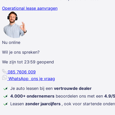
Operational lease aanvragen
Nu online
Wil je ons spreken?
We zijn tot
23:59
geopend
085 7606 009
WhatsApp
ons je vraag
Je auto leasen bij een
vertrouwde dealer
4.000+ ondernemers
beoordelen ons met een
4.9/
Leasen
zonder jaarcijfers
, ook voor startende onde