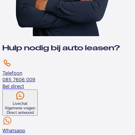
Hulp nodig bij auto leasen?
Telefoon
085 7606 009
Bel direct
Livechat
Algemene vragen
Direct antwoord
Whatsapp