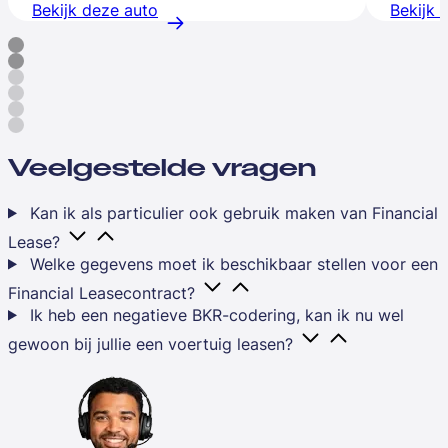
Bekijk deze auto
Bekijk 
Veelgestelde vragen
Kan ik als particulier ook gebruik maken van Financial
Lease?
Welke gegevens moet ik beschikbaar stellen voor een
Financial Leasecontract?
Ik heb een negatieve BKR-codering, kan ik nu wel
gewoon bij jullie een voertuig leasen?