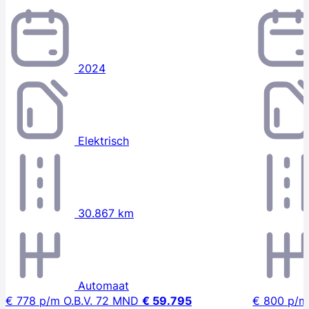
2024
Elektrisch
30.867 km
Automaat
€ 778
p/m
O.B.V. 72 MND
€ 59.795
€ 800
p/m