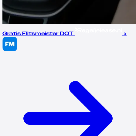
x
Gratis Flitsmeister DOT