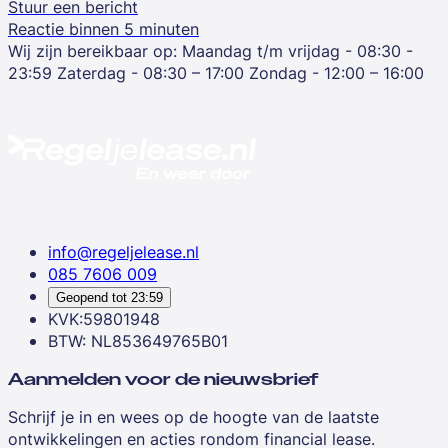
Stuur een bericht
Reactie binnen 5 minuten
Wij zijn bereikbaar op:
Maandag t/m vrijdag - 08:30 -
23:59
Zaterdag - 08:30 – 17:00
Zondag - 12:00 – 16:00
info@regeljelease.nl
085 7606 009
Geopend tot
23:59
KVK:59801948
BTW: NL853649765B01
Aanmelden voor de nieuwsbrief
Schrijf je in en wees op de hoogte van de laatste
ontwikkelingen en acties rondom financial lease.