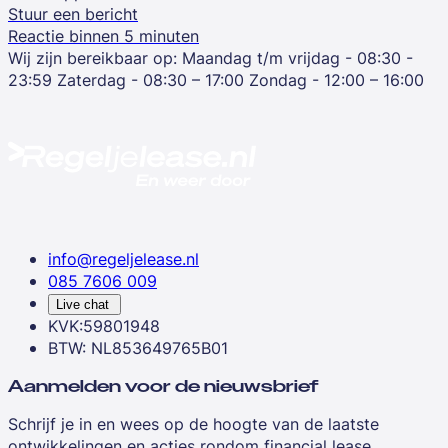
Stuur een bericht
Reactie binnen 5 minuten
Wij zijn bereikbaar op:
Maandag t/m vrijdag - 08:30 -
23:59
Zaterdag - 08:30 – 17:00
Zondag - 12:00 – 16:00
info@regeljelease.nl
085 7606 009
Live chat
KVK:59801948
BTW: NL853649765B01
Aanmelden voor de nieuwsbrief
Schrijf je in en wees op de hoogte van de laatste
ontwikkelingen en acties rondom financial lease.