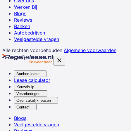
Over ons
Werken Bij
Blogs
Reviews
Banken
Autobedrijven
Veelgestelde vragen
Alle rechten voorbehouden
Algemene voorwaarden
Aanbod lease
Lease calculator
Keuzehulp
Verzekeringen
Over zakelijk leasen
Contact
Blogs
Veelgestelde vragen
Reviews