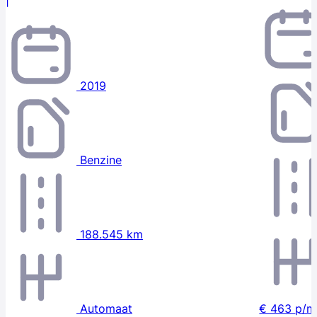
|
2019
Benzine
188.545 km
Automaat
€ 463
p/m