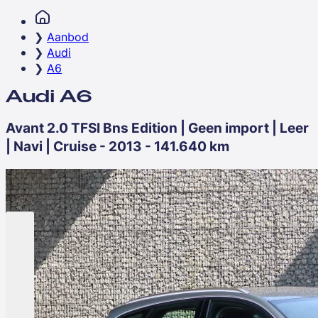
Aanbod
Audi
A6
Audi A6
Avant 2.0 TFSI Bns Edition | Geen import | Leer
| Navi | Cruise - 2013 - 141.640 km