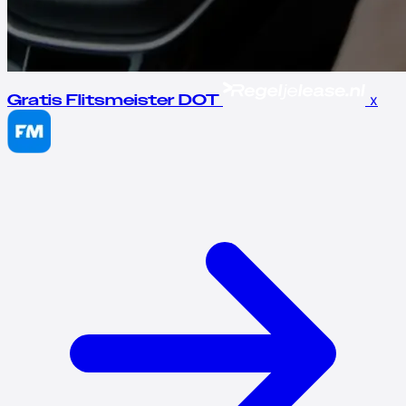
x
Gratis Flitsmeister DOT