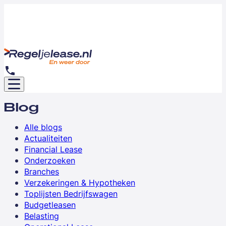
Blog
Alle blogs
Actualiteiten
Financial Lease
Onderzoeken
Branches
Verzekeringen & Hypotheken
Toplijsten Bedrijfswagen
Budgetleasen
Belasting