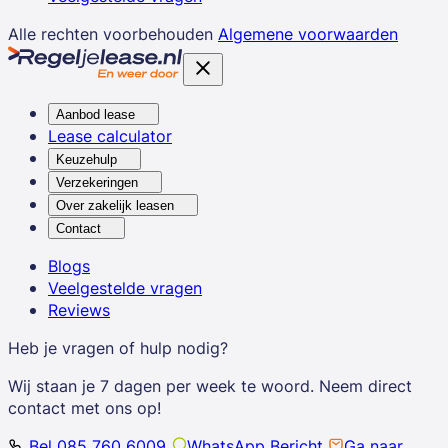
Alle rechten voorbehouden
Algemene voorwaarden
Aanbod lease
Lease calculator
Keuzehulp
Verzekeringen
Over zakelijk leasen
Contact
Blogs
Veelgestelde vragen
Reviews
Heb je vragen of hulp nodig?
Wij staan je 7 dagen per week te woord. Neem direct
contact met ons op!
Bel 085 760 6009
WhatsApp Bericht
Ga naar