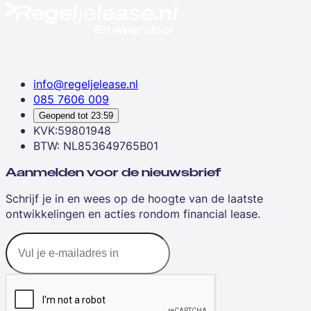
info@regeljelease.nl
085 7606 009
Geopend tot
23:59
KVK:59801948
BTW: NL853649765B01
Aanmelden voor de nieuwsbrief
Schrijf je in en wees op de hoogte van de laatste
ontwikkelingen en acties rondom financial lease.