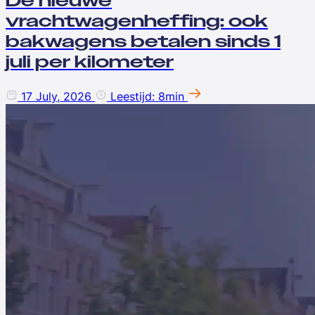
De nieuwe
vrachtwagenheffing: ook
bakwagens betalen sinds 1
juli per kilometer
17 July, 2026
Leestijd: 8min