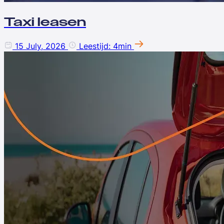
Taxi leasen
15 July, 2026
Leestijd: 4min