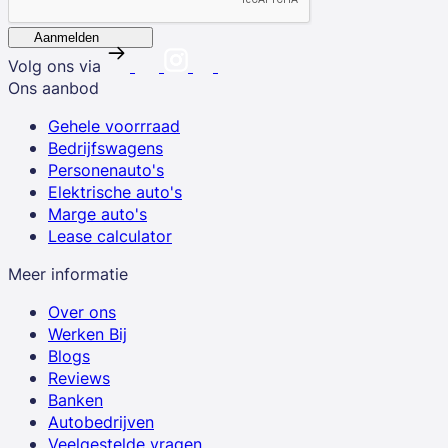
Aanmelden
Volg ons via
Ons aanbod
Gehele voorrraad
Bedrijfswagens
Personenauto's
Elektrische auto's
Marge auto's
Lease calculator
Meer informatie
Over ons
Werken Bij
Blogs
Reviews
Banken
Autobedrijven
Veelgestelde vragen