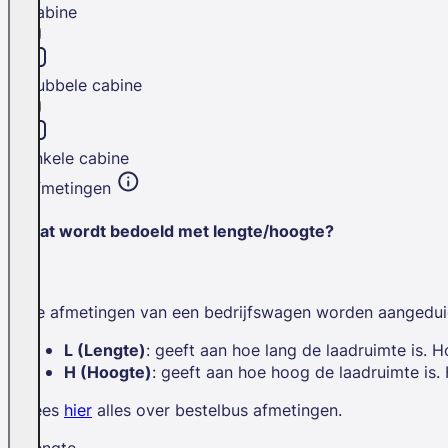
Cabine
Dubbele cabine
Enkele cabine
Afmetingen
Wat wordt bedoeld met lengte/hoogte?
De afmetingen van een bedrijfswagen worden aangedui
L (Lengte)
: geeft aan hoe lang de laadruimte is. H
H (Hoogte)
: geeft aan hoe hoog de laadruimte is.
Lees
hier
alles over bestelbus afmetingen.