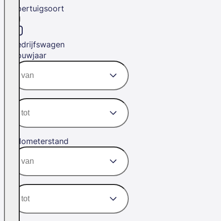
Voertuigsoort
Bedrijfswagen
Bouwjaar
Kilometerstand