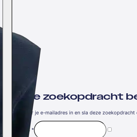
Wil jij je zoekopdracht
Vul hieronder je e-mailadres in en sla deze zoekopdracht 
E-mailadres
*