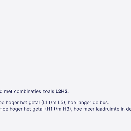
d met combinaties zoals
L2H2
.
oe hoger het getal (L1 t/m L5), hoe langer de bus.
 Hoe hoger het getal (H1 t/m H3), hoe meer laadruimte in d