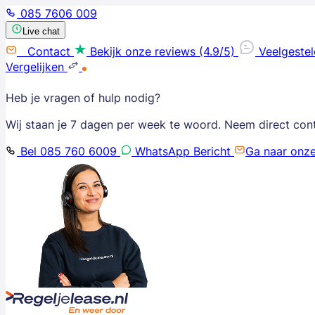
085 7606 009
Live chat
Contact
Bekijk onze reviews (4.9/5)
Veelgeste
Vergelijken
Heb je vragen of hulp nodig?
Wij staan je 7 dagen per week te woord. Neem direct con
Bel 085 760 6009
WhatsApp Bericht
Ga naar onz