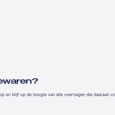
 bewaren?
op en blijf op de hoogte van alle voertuigen die daaraan v