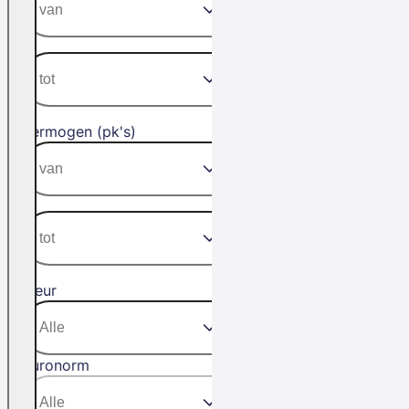
Vermogen (pk's)
Kleur
Euronorm