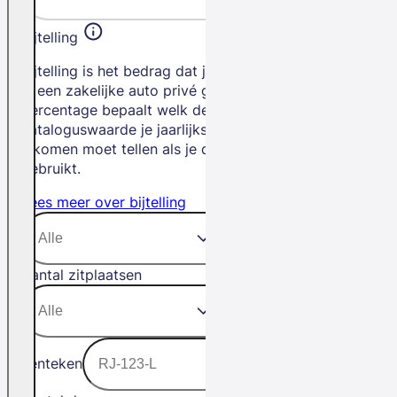
Bijtelling
Bijtelling is het bedrag dat je betaalt als
je een zakelijke auto privé gebruikt. Het
percentage bepaalt welk deel van de
cataloguswaarde je jaarlijks bij je
inkomen moet tellen als je de auto privé
gebruikt.
Lees meer over bijtelling
Aantal zitplaatsen
Kenteken