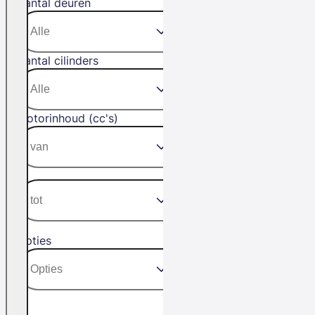
Aantal deuren
Aantal cilinders
Motorinhoud (cc's)
Opties