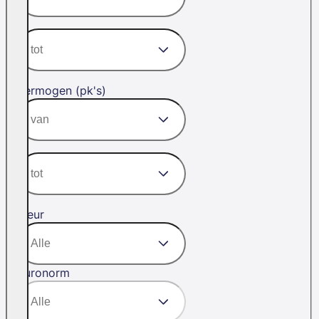
Vermogen (pk's)
Kleur
Euronorm