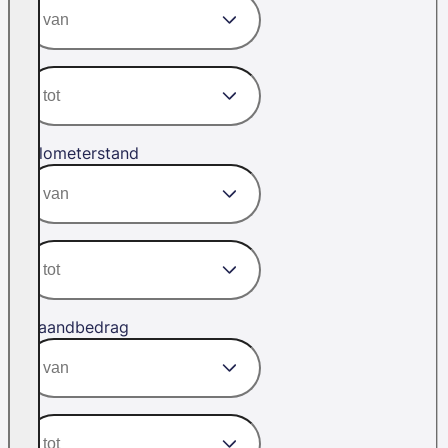
Kilometerstand
Maandbedrag