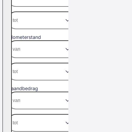
Kilometerstand
Maandbedrag