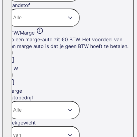
Brandstof
BTW/Marge
Op een marge-auto zit €0 BTW. Het voordeel van
een marge auto is dat je geen BTW hoeft te betalen.
BTW
Marge
Autobedrijf
Trekgewicht